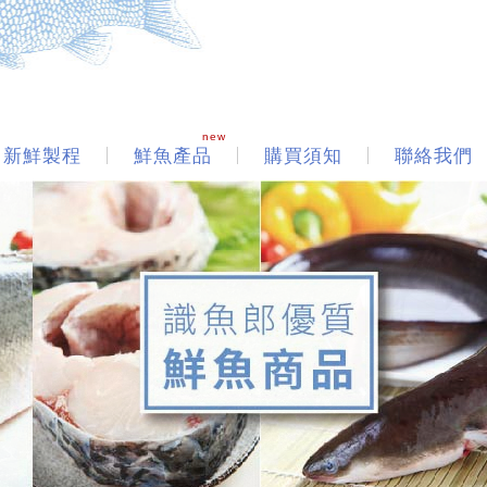
new
新鮮製程
鮮魚產品
購買須知
聯絡我們