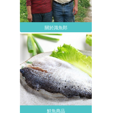
關於識魚郎
鮮魚商品