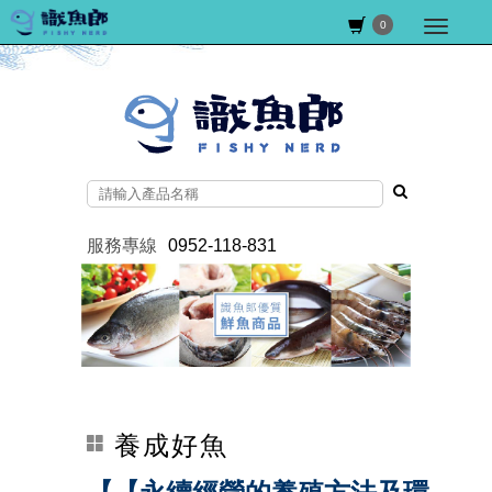
0
服務專線
0952-118-831
養成好魚